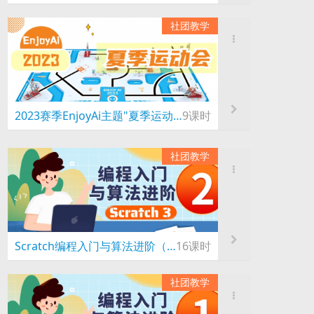
社团教学
2023赛季EnjoyAi主题"夏季运动会"
9课时
社团教学
Scratch编程入门与算法进阶（2）
16课时
社团教学