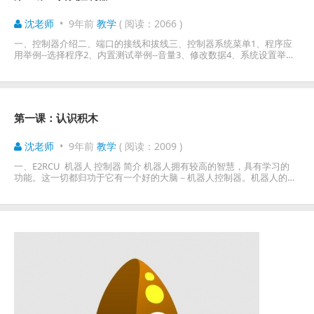
沈老师
•
9年前
教学
( 阅读：2066 )
一、控制器介绍二、端口的接线和拔线三、控制器系统菜单1、程序应
用举例--选择程序2、内置测试举例--音量3、修改数据4、系统设置举
例--WiFi设置
第一课：认识积木
沈老师
•
9年前
教学
( 阅读：2009 )
一、E2RCU 机器人 控制器 简介 机器人拥有较高的智慧，具有学习的
功能。这一切都归功于它有一个好的大脑－机器人控制器。机器人的大
脑核心控制芯片是一种功能非常强大