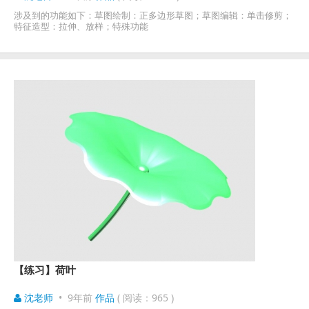
涉及到的功能如下：草图绘制：正多边形草图；草图编辑：单击修剪；
特征造型：拉伸、放样；特殊功能
【练习】荷叶
沈老师
•
9年前
作品
( 阅读：965 )