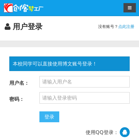
导航
用户登录
没有账号？
点此注册
本校同学可以直接使用博文账号登录！
用户名：
密码：
登录
使用QQ登录：